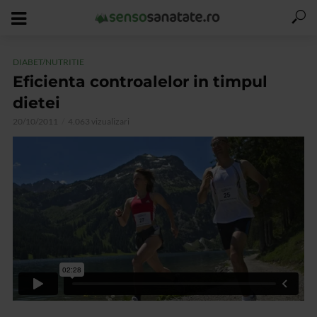
DIABET/NUTRITIE
Eficienta controalelor in timpul
dietei
20/10/2011
4.063 vizualizari