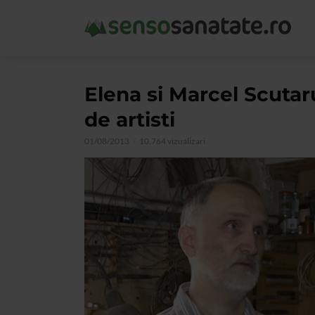
Elena si Marcel Scutar
de artisti
01/08/2013
10.764 vizualizari