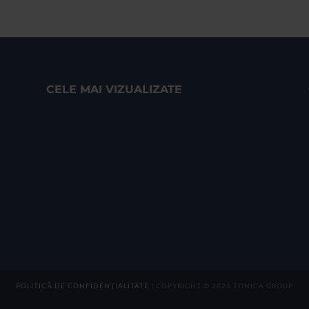
CELE MAI VIZUALIZATE
POLITICĂ DE CONFIDENȚIALITATE
| COPYRIGHT © 2026 TONICA GROUP