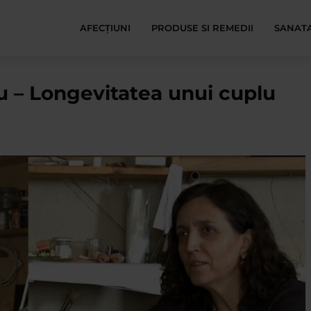
AFECŢIUNI
PRODUSE SI REMEDII
SANATA
u – Longevitatea unui cuplu