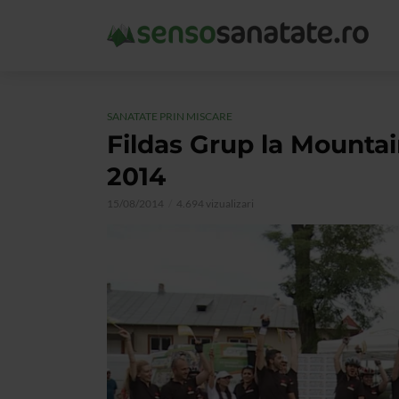
SANATATE PRIN MISCARE
Fildas Grup la Mountai
2014
15/08/2014
4.694 vizualizari