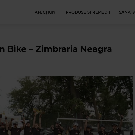
AFECŢIUNI
PRODUSE SI REMEDII
SANATA
n Bike – Zimbraria Neagra