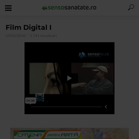
Film Digital I
25/03/2010
1.741 vizualizari