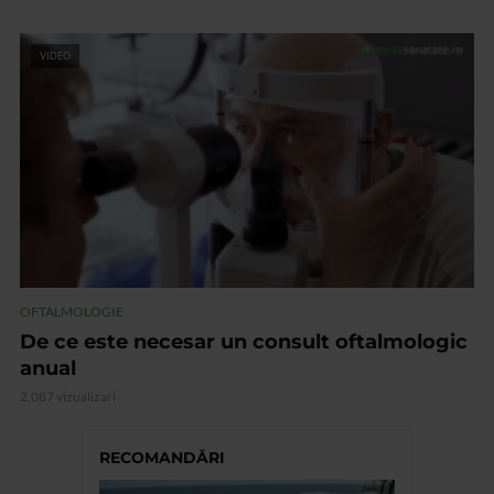
VIDEO
OFTALMOLOGIE
De ce este necesar un consult oftalmologic
anual
2.087 vizualizari
RECOMANDĂRI