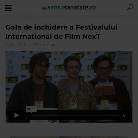
Gala de inchidere a Festivalului
International de Film NexT
15/04/2011
1.977 vizualizari