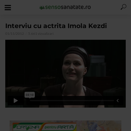
Interviu cu actrita Imola Kezdi
01/11/2012
5.661 vizualizari