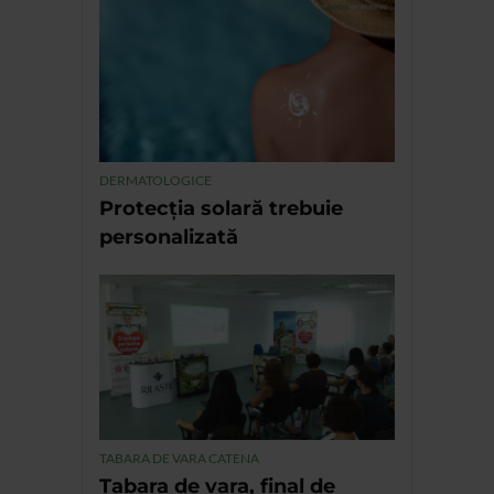
DERMATOLOGICE
Protecția solară trebuie
personalizată
TABARA DE VARA CATENA
Tabara de vara, final de