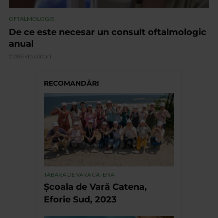
OFTALMOLOGIE
De ce este necesar un consult oftalmologic
anual
2.088 vizualizari
RECOMANDĂRI
TABARA DE VARA CATENA
Școala de Vară Catena,
Eforie Sud, 2023