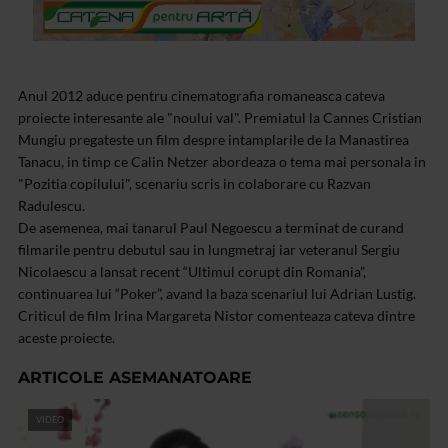
Anul 2012 aduce pentru cinematografia romaneasca cateva
proiecte interesante ale "noului val". Premiatul la Cannes Cristian
Mungiu pregateste un film despre intamplarile de la Manastirea
Tanacu, in timp ce Calin Netzer abordeaza o tema mai personala in
"Pozitia copilului", scenariu scris in colaborare cu Razvan
Radulescu.
De asemenea, mai tanarul Paul Negoescu a terminat de curand
filmarile pentru debutul sau in lungmetraj iar veteranul Sergiu
Nicolaescu a lansat recent “Ultimul corupt din Romania”,
continuarea lui “Poker”, avand la baza scenariul lui Adrian Lustig.
Criticul de film Irina Margareta Nistor comenteaza cateva dintre
aceste proiecte.
ARTICOLE ASEMANATOARE
VIDEO