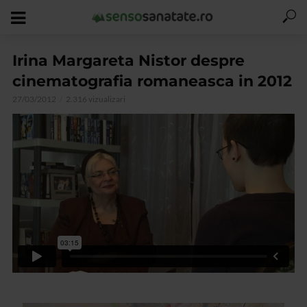
Irina Margareta Nistor despre
cinematografia romaneasca in 2012
27/03/2012
2.316 vizualizari