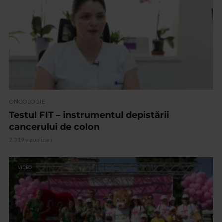
ONCOLOGIE
Testul FIT – instrumentul depistării
cancerului de colon
2.319 vizualizari
VIDEO