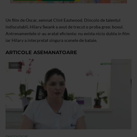
Un film de Oscar, semnat Clint Eastwood. Dincolo de talentul
indiscutabil, Hilary Swank a avut de trecut o proba grea: boxul.
Antrenamentele si-au aratat eficienta: nu exista nicio dubla in film
iar Hilary a interpretat singura scenele de bataie.
ARTICOLE ASEMANATOARE
VIDEO
ONCOLOGIE