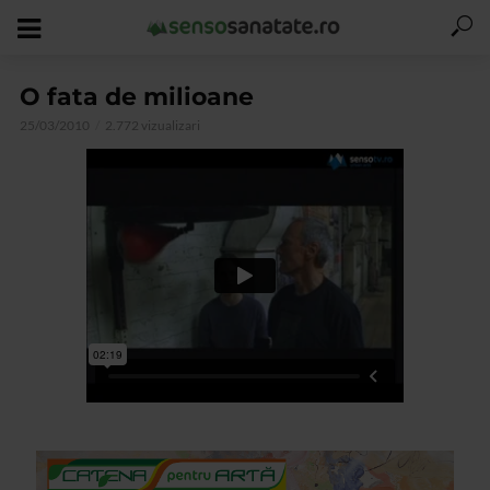
O fata de milioane
25/03/2010
2.772 vizualizari