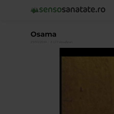
Osama
25/03/2010
2.177 vizualizari