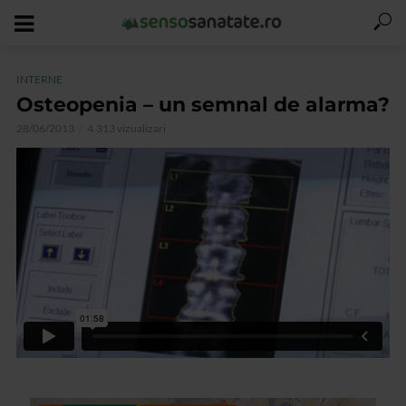
INTERNE
Osteopenia – un semnal de alarma?
28/06/2013
4.313 vizualizari