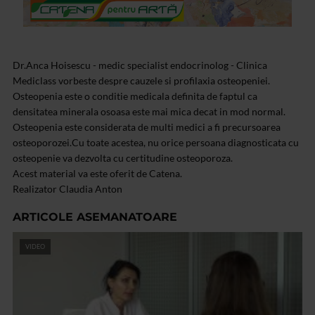
Dr.Anca Hoisescu - medic specialist endocrinolog - Clinica
Mediclass vorbeste despre cauzele si profilaxia osteopeniei.
Osteopenia este o conditie medicala definita de faptul ca
densitatea minerala osoasa este mai mica decat in mod normal.
Osteopenia este considerata de multi medici a fi precursoarea
osteoporozei.Cu toate acestea, nu orice persoana diagnosticata cu
osteopenie va dezvolta cu certitudine osteoporoza.
Acest material va este oferit de Catena.
Realizator Claudia Anton
ARTICOLE ASEMANATOARE
VIDEO