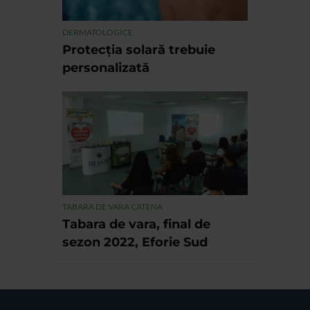
DERMATOLOGICE
Protecția solară trebuie
personalizată
TABARA DE VARA CATENA
Tabara de vara, final de
sezon 2022, Eforie Sud