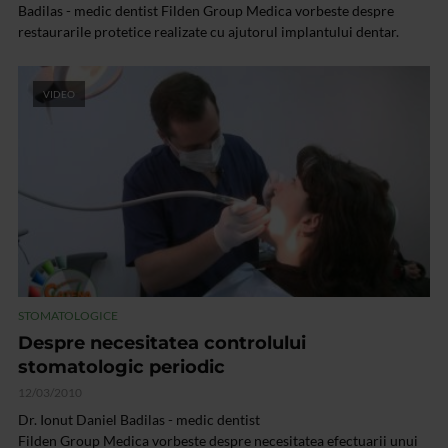
Badilas - medic dentist Filden Group Medica vorbeste despre
restaurarile protetice realizate cu ajutorul implantului dentar.
VIDEO
STOMATOLOGICE
Despre necesitatea controlului
stomatologic periodic
12/03/2010
Dr. Ionut Daniel Badilas - medic dentist
Filden Group Medica vorbeste despre necesitatea efectuarii unui