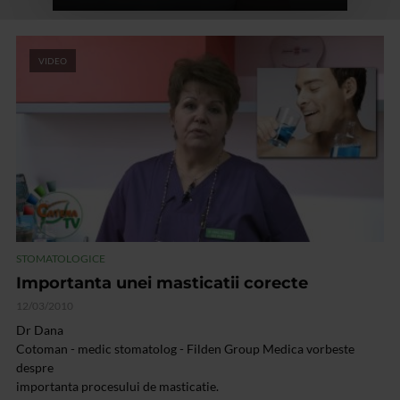
VIDEO
STOMATOLOGICE
Importanta unei masticatii corecte
12/03/2010
Dr Dana
Cotoman - medic stomatolog - Filden Group Medica vorbeste
despre
importanta procesului de masticatie.