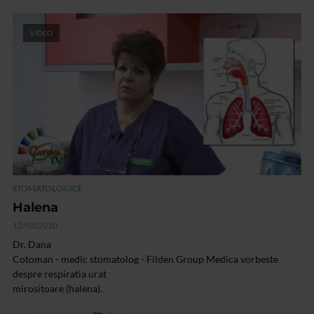
VIDEO
STOMATOLOGICE
Halena
12/03/2010
Dr. Dana
Cotoman - medic stomatolog - Filden Group Medica vorbeste
despre respiratia urat
mirositoare (halena).