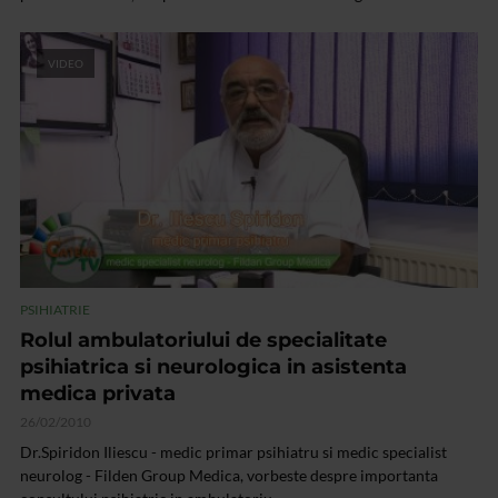
VIDEO
PSIHIATRIE
Rolul ambulatoriului de specialitate
psihiatrica si neurologica in asistenta
medica privata
26/02/2010
Dr.Spiridon Iliescu - medic primar psihiatru si medic specialist
neurolog - Filden Group Medica, vorbeste despre importanta