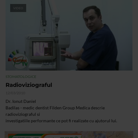
VIDEO
STOMATOLOGICE
Radioviziograful
12/03/2010
Dr. Ionut Daniel
Badilas - medic dentist Filden Group Medica descrie
radioviziograful si
investigatiile performante ce pot fi realizate cu ajutorul lui.