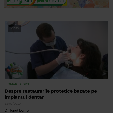
VIDEO
STOMATOLOGICE
Despre restaurarile protetice bazate pe
implantul dentar
12/03/2010
Dr. Ionut Daniel