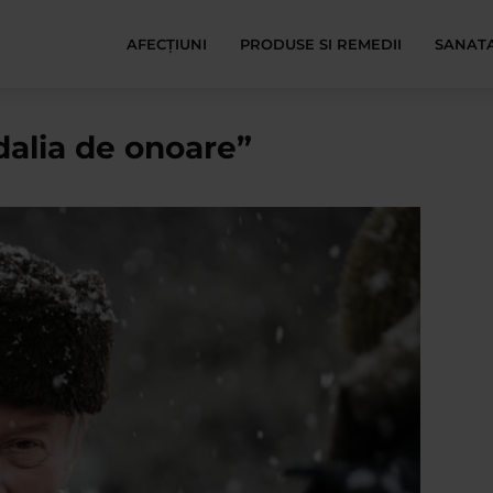
AFECŢIUNI
PRODUSE SI REMEDII
SANATA
dalia de onoare”