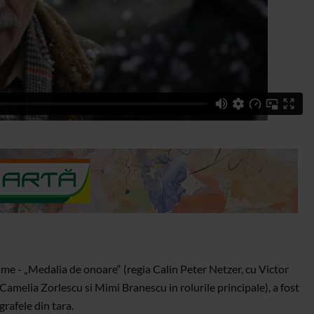
lme - „Medalia de onoare“ (regia Calin Peter Netzer, cu Victor
 Camelia Zorlescu si Mimi Branescu in rolurile principale), a fost
grafele din tara.