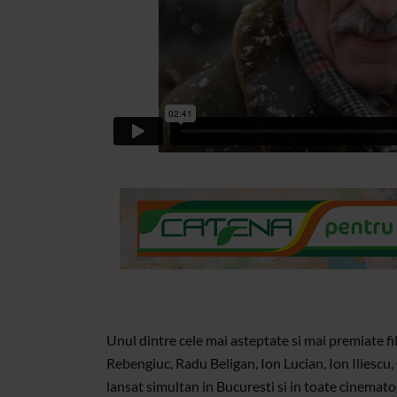
Unul dintre cele mai asteptate si mai premiate fi
Rebengiuc, Radu Beligan, Ion Lucian, Ion Iliescu,
lansat simultan in Bucuresti si in toate cinemato