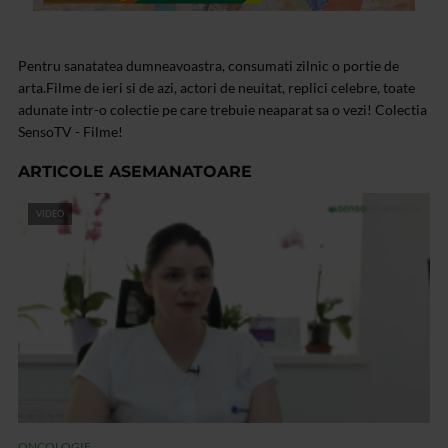
Pentru sanatatea dumneavoastra, consumati zilnic o portie de
arta.Filme de ieri si de azi, actori de neuitat, replici celebre, toate
adunate intr-o colectie pe care trebuie neaparat sa o vezi! Colectia
SensoTV - Filme!
ARTICOLE ASEMANATOARE
VIDEO
ONCOLOGIE