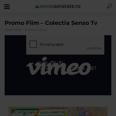
Promo Film – Colectia Senso Tv
25/03/2010
2.101 vizualizari