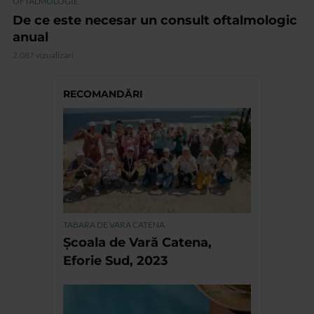
OFTALMOLOGIE
De ce este necesar un consult oftalmologic
anual
2.087 vizualizari
RECOMANDĂRI
TABARA DE VARA CATENA
Școala de Vară Catena,
Eforie Sud, 2023