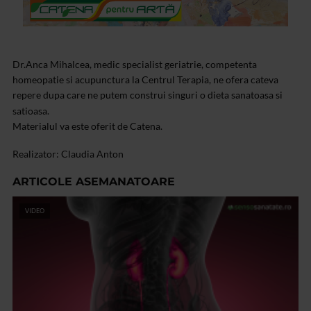
Dr.Anca Mihalcea, medic specialist geriatrie, competenta
homeopatie si acupunctura la Centrul Terapia, ne ofera cateva
repere dupa care ne putem construi singuri o dieta sanatoasa si
satioasa.
Materialul va este oferit de Catena.
Realizator: Claudia Anton
ARTICOLE ASEMANATOARE
VIDEO