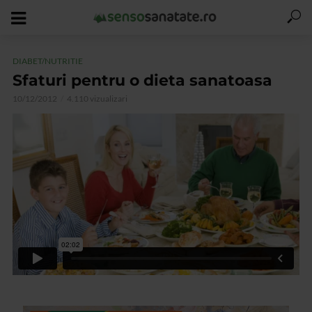
DIABET/NUTRITIE
Sfaturi pentru o dieta sanatoasa
10/12/2012
4.110 vizualizari