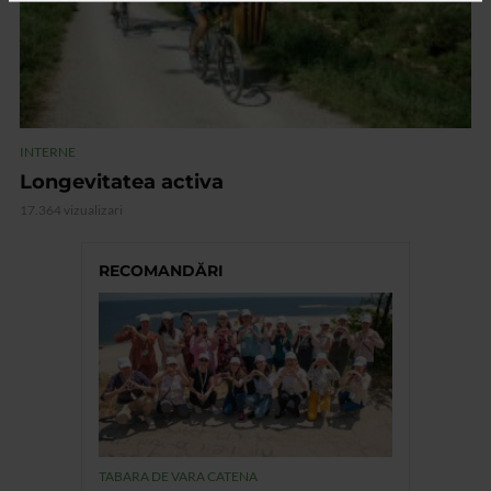
INTERNE
Longevitatea activa
17.364 vizualizari
RECOMANDĂRI
TABARA DE VARA CATENA