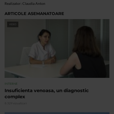
Realizator: Claudia Anton
ARTICOLE ASEMANATOARE
VIDEO
INTERNE
Insuficienta venoasa, un diagnostic
complex
8.329 vizualizari