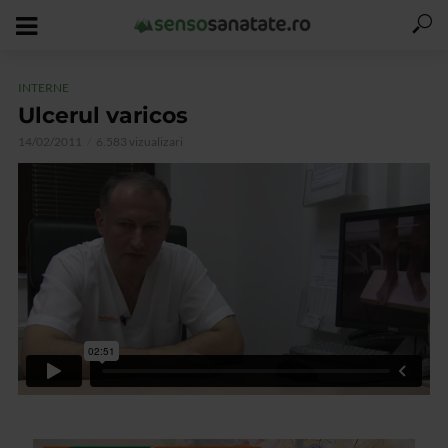
INTERNE
Ulcerul varicos
14/02/2011
6.583 vizualizari