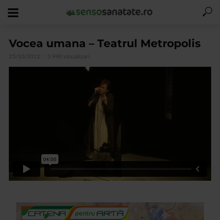
Vocea umana – Teatrul Metropolis
25/10/2012
3.990 vizualizari