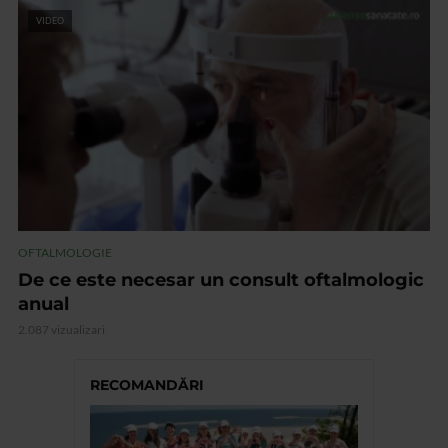
VIDEO
OFTALMOLOGIE
De ce este necesar un consult oftalmologic
anual
2.087 vizualizari
RECOMANDĂRI