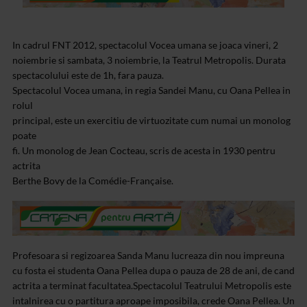
In cadrul FNT 2012, spectacolul Vocea umana se joaca vineri, 2
noiembrie si sambata, 3 noiembrie, la Teatrul Metropolis. Durata
spectacolului este de 1h, fara pauza.
Spectacolul Vocea umana, in regia Sandei Manu, cu Oana Pellea in
rolul
principal, este un exercitiu de virtuozitate cum numai un monolog
poate
fi. Un monolog de Jean Cocteau, scris de acesta in 1930 pentru
actrita
Berthe Bovy de la Comédie-Française.
Profesoara si regizoarea Sanda Manu lucreaza din nou impreuna
cu fosta ei studenta Oana Pellea dupa o pauza de 28 de ani, de cand
actrita a terminat facultatea.Spectacolul Teatrului Metropolis este
intalnirea cu o partitura aproape imposibila, crede Oana Pellea. Un