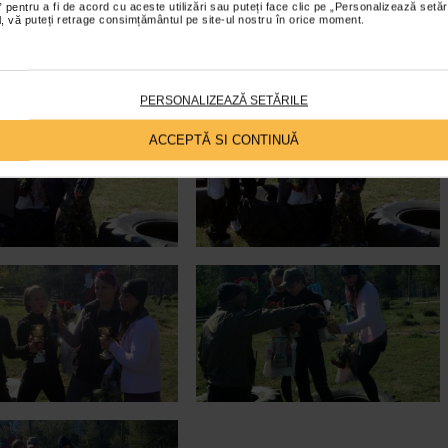
 pentru a fi de acord cu aceste utilizări sau puteți face clic pe „Personalizează setăr
ial, vă puteți retrage consimțământul pe site-ul nostru în orice moment.
PERSONALIZEAZĂ SETĂRILE
ACCEPTĂ SI CONTINUĂ