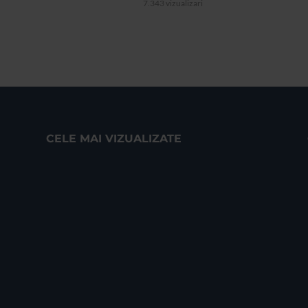
7.343 vizualizari
CELE MAI VIZUALIZATE