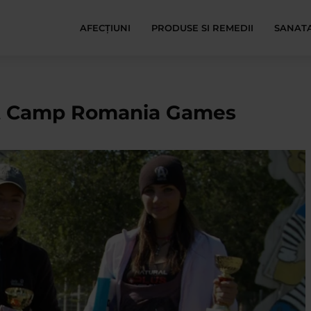
AFECŢIUNI
PRODUSE SI REMEDII
SANATA
t Camp Romania Games