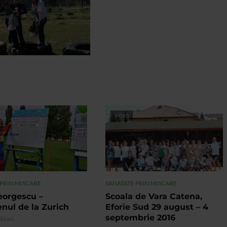
VIDEO
 PRIN MISCARE
SANATATE PRIN MISCARE
eorgescu –
Scoala de Vara Catena,
nul de la Zurich
Eforie Sud 29 august – 4
septembrie 2016
lizari