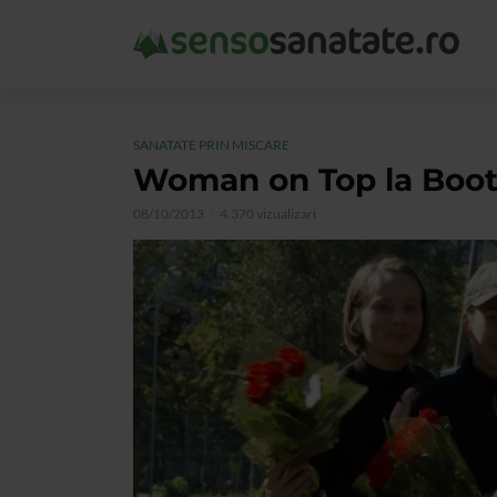
SANATATE PRIN MISCARE
Woman on Top la Boo
08/10/2013
4.370 vizualizari