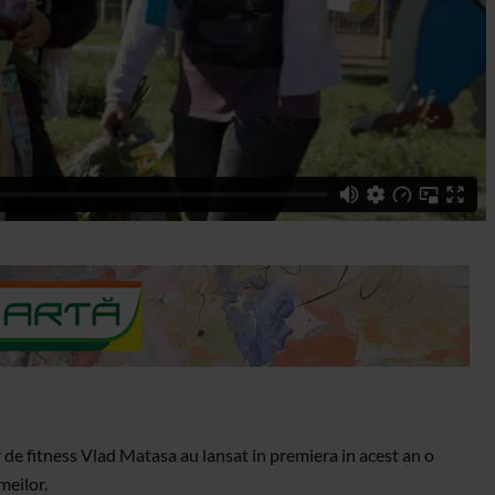
e fitness Vlad Matasa au lansat in premiera in acest an o
meilor.