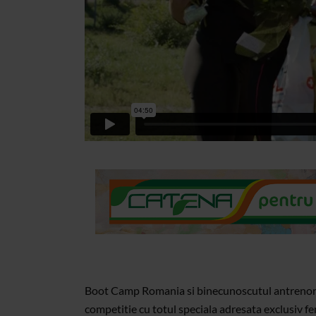
Boot Camp Romania si binecunoscutul antrenor d
competitie cu totul speciala adresata exclusiv fe