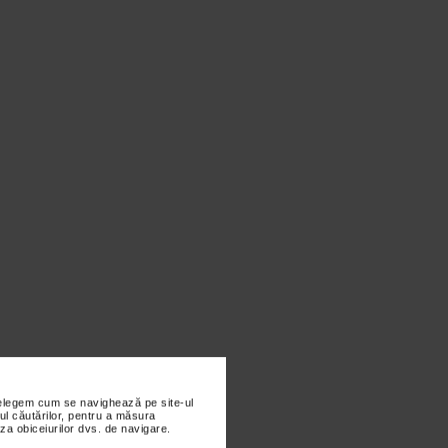
nțelegem cum se navighează pe site-ul
ul căutărilor, pentru a măsura
za obiceiurilor dvs. de navigare.